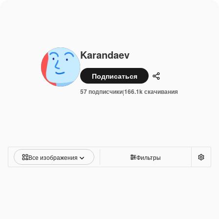
Karandaev
Подписаться
Поделиться
57 подписчики
166.1k скачивания
|
Все изображения
Фильтры