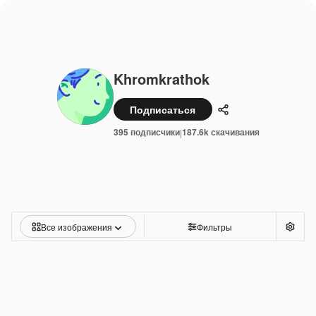
Khromkrathok
Подписаться
Поделиться
395 подписчики
187.6k скачивания
|
Все изображения
Фильтры