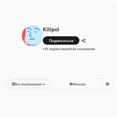
Kitipol
Подписаться
Поделиться
142 подписчики
49.8k скачивания
|
Все изображения
Фильтры