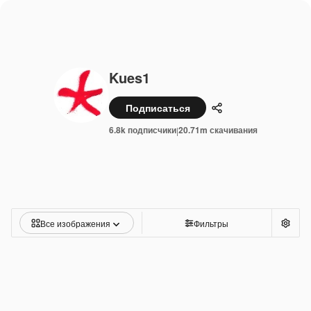
Kues1
Подписаться
Поделиться
6.8k подписчики
20.71m скачивания
|
Все изображения
Фильтры