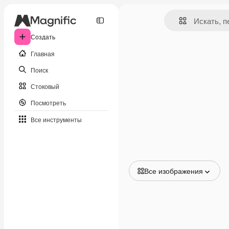
Создать
Главная
Поиск
Стоковый
Посмотреть
Все инструменты
Все изображения
Все изображения
Векторы
Иллюстрации
Фотографии
PSD
Шаблоны