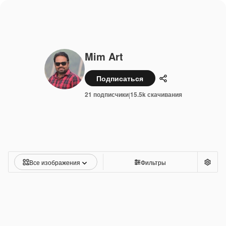
Mim Art
Подписаться
Поделиться
21 подписчики
15.5k скачивания
|
Все изображения
Фильтры