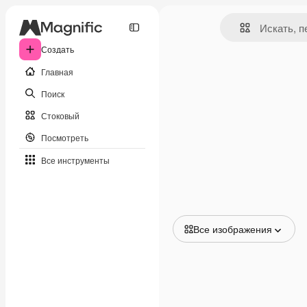
Создать
Главная
Поиск
Стоковый
Посмотреть
Все инструменты
Все изображения
Все изображения
Векторы
Иллюстрации
Фотографии
PSD
Шаблоны