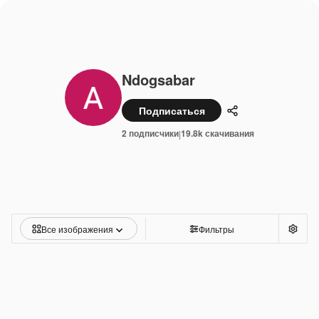
Ndogsabar
Подписаться
Поделиться
2 подписчики
19.8k скачивания
|
Все изображения
Фильтры