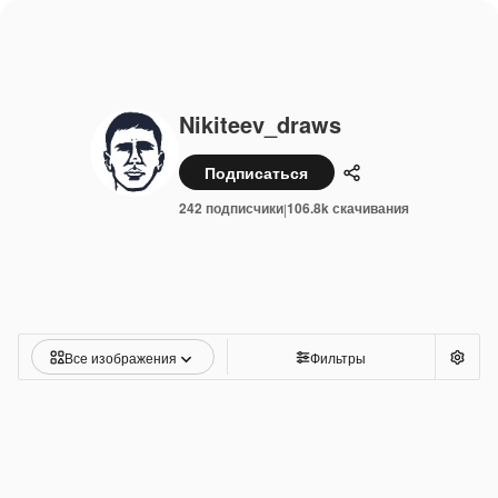
Nikiteev_draws
Подписаться
Поделиться
242 подписчики
106.8k скачивания
|
Все изображения
Фильтры