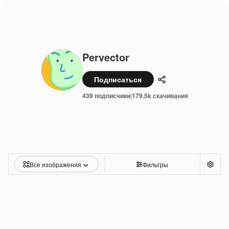
Pervector
Подписаться
Поделиться
439 подписчики
179.5k скачивания
|
Все изображения
Фильтры