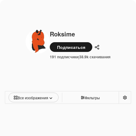
Roksime
Подписаться
Поделиться
191 подписчики
38.9k скачивания
|
Все изображения
Фильтры