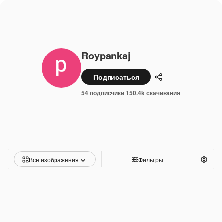
Roypankaj
Подписаться
Поделиться
54 подписчики
150.4k скачивания
|
Все изображения
Фильтры