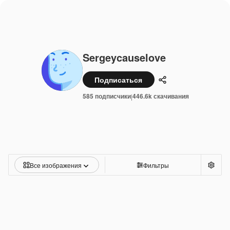
Sergeycauselove
Подписаться
Поделиться
585 подписчики
446.6k скачивания
|
Все изображения
Фильтры