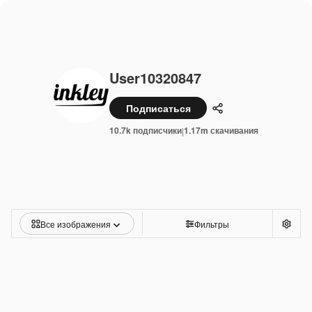
User10320847
Подписаться
Поделиться
10.7k подписчики
1.17m скачивания
|
Все изображения
Фильтры