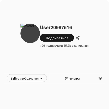
User20987516
Подписаться
Поделиться
106 подписчики
45.9k скачивания
|
Все изображения
Фильтры