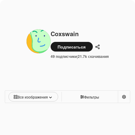
Coxswain
Подписаться
Поделиться
49 подписчики
21.7k скачивания
|
Все изображения
Фильтры