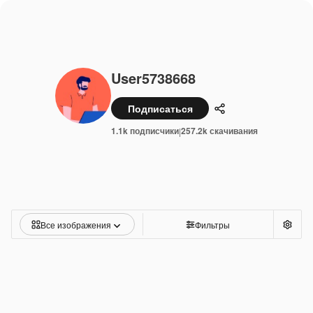
User5738668
Подписаться
Поделиться
1.1k подписчики
257.2k скачивания
|
Все изображения
Фильтры