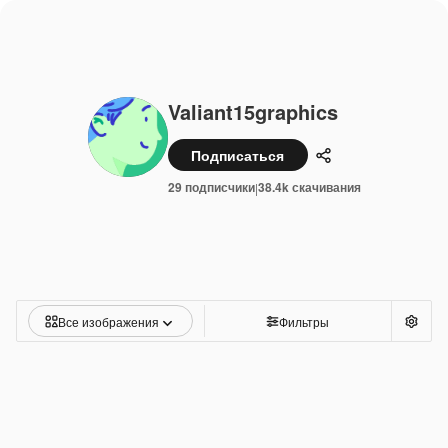
Valiant15graphics
Подписаться
Поделиться
29 подписчики
38.4k скачивания
|
Все изображения
Фильтры