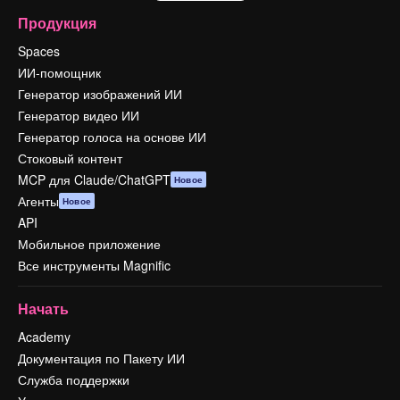
Продукция
Spaces
ИИ-помощник
Генератор изображений ИИ
Генератор видео ИИ
Генератор голоса на основе ИИ
Стоковый контент
MCP для Claude/ChatGPT
Новое
Агенты
Новое
API
Мобильное приложение
Все инструменты Magnific
Начать
Academy
Документация по Пакету ИИ
Служба поддержки