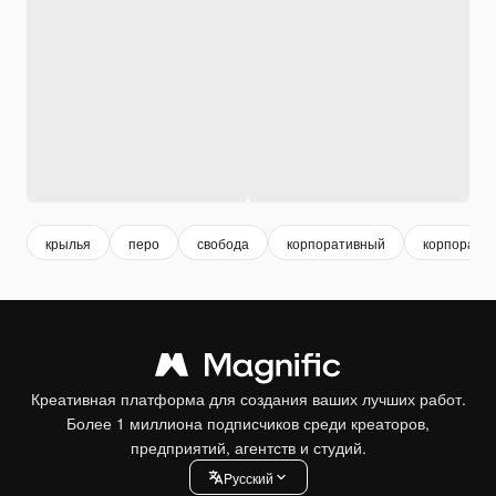
крылья
перо
свобода
корпоративный
корпоратив
Креативная платформа для создания ваших лучших работ.
Более 1 миллиона подписчиков среди креаторов,
предприятий, агентств и студий.
Pусский