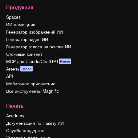
Продукция
Spaces
ИИ-помощник
Генератор изображений ИИ
Генератор видео ИИ
Генератор голоса на основе ИИ
Стоковый контент
MCP для Claude/ChatGPT
Новое
Агенты
Новое
API
Мобильное приложение
Все инструменты Magnific
Начать
Academy
Документация по Пакету ИИ
Служба поддержки
Условия и положения