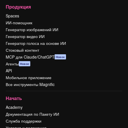
Продукция
Spaces
ИИ-помощник
Генератор изображений ИИ
Генератор видео ИИ
Генератор голоса на основе ИИ
Стоковый контент
MCP для Claude/ChatGPT
Новое
Агенты
Новое
API
Мобильное приложение
Все инструменты Magnific
Начать
Academy
Документация по Пакету ИИ
Служба поддержки
Условия и положения