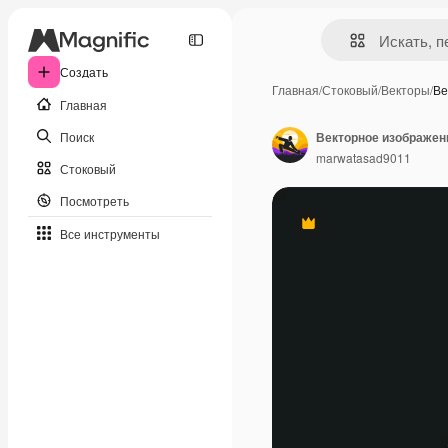
Создать
Главная
/
Стоковый
/
Векторы
/
Ве
Главная
Поиск
Векторное изображен
marwatasad9011
Стоковый
Посмотреть
Премиум
Все инструменты