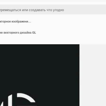
кторное изображени…
ие векторного дизайна GL