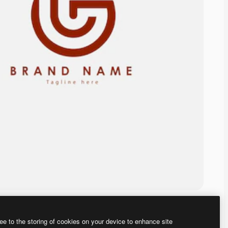
ee to the storing of cookies on your device to enhance site