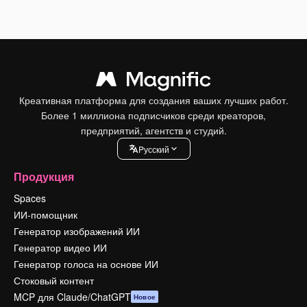
Креативная платформа для создания ваших лучших работ.
Более 1 миллиона подписчиков среди креаторов,
предприятий, агентств и студий.
Pусский
Продукция
Spaces
ИИ-помощник
Генератор изображений ИИ
Генератор видео ИИ
Генератор голоса на основе ИИ
Стоковый контент
MCP для Claude/ChatGPT
Новое