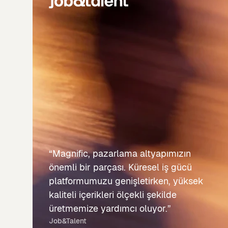
“Magnific, pazarlama altyapımızın
önemli bir parçası. Küresel iş gücü
platformumuzu genişletirken, yüksek
kaliteli içerikleri ölçekli şekilde
üretmemize yardımcı oluyor.”
Job&Talent