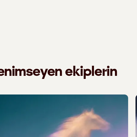
enimseyen ekiplerin