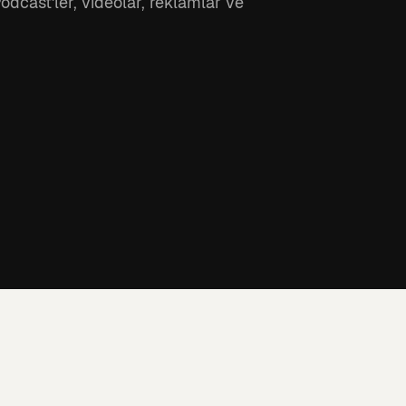
dcast'ler, videolar, reklamlar ve