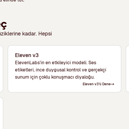
eç
ziklerine kadar. Hepsi
Eleven v3
ElevenLabs’in en etkileyici modeli. Ses
etiketleri, ince duygusal kontrol ve gerçekçi
sunum için çoklu konuşmacı diyaloğu.
Eleven v3'ü Dene