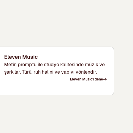
Eleven Music
Metin promptu ile stüdyo kalitesinde müzik ve
şarkılar. Türü, ruh halini ve yapıyı yönlendir.
Eleven Music'i dene