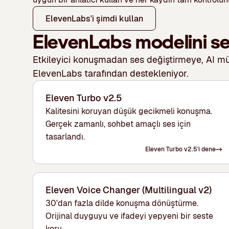
ElevenLabs'i şimdi kullan
ElevenLabs modelini s
Etkileyici konuşmadan ses değiştirmeye, AI mü
ElevenLabs tarafından destekleniyor.
Eleven Turbo v2.5
Kalitesini koruyan düşük gecikmeli konuşma.
Gerçek zamanlı, sohbet amaçlı ses için
tasarlandı.
Eleven Turbo v2.5'i dene
Eleven Voice Changer (Multilingual v2)
30'dan fazla dilde konuşma dönüştürme.
Orijinal duyguyu ve ifadeyi yepyeni bir seste
koru.