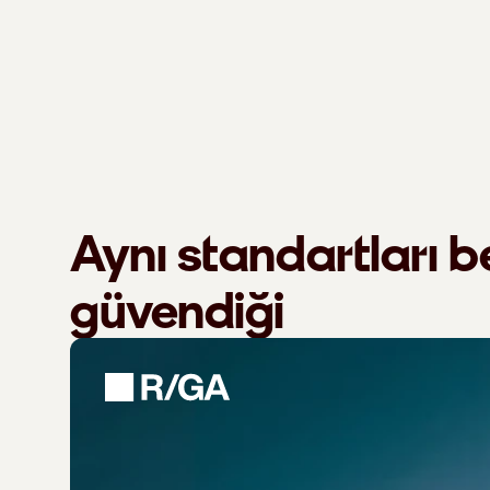
Aynı standartları b
güvendiği