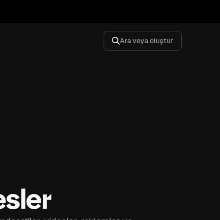
Ara veya oluştur
esler