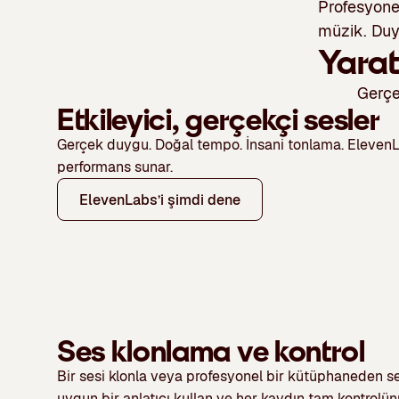
Profesyone
müzik. Duyg
Yarat
Gerçe
Etkileyici, gerçekçi sesler
Gerçek duygu. Doğal tempo. İnsani tonlama. ElevenL
performans sunar.
ElevenLabs’i şimdi dene
Ses klonlama ve kontrol
Bir sesi klonla veya profesyonel bir kütüphaneden se
uygun bir anlatıcı kullan ve her kaydın tam kontrolünü