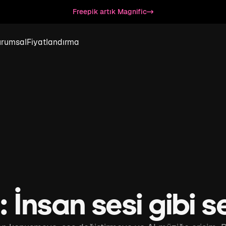
Freepik artık Magnific
urumsal
Fiyatlandırma
 İnsan sesi gibi s