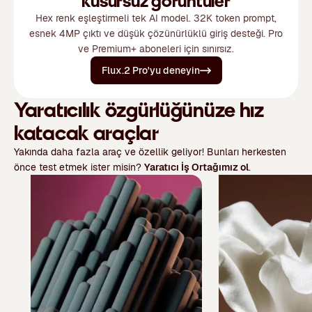
kusursuz görüntüler
Hex renk eşleştirmeli tek AI model. 32K token prompt,
esnek 4MP çıktı ve düşük çözünürlüklü giriş desteği. Pro
ve Premium+ aboneleri için sınırsız.
Flux.2 Pro'yu deneyin
Yaratıcılık özgürlüğünüze hız
katacak araçlar
Yakında daha fazla araç ve özellik geliyor! Bunları herkesten
önce test etmek ister misin?
Yaratıcı İş Ortağımız ol
.