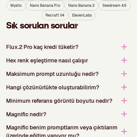
Mystic
Nano Banana Pro
Nano Banana 2
Seedream 4.5
Recraft V4
ElevenLabs
Sık sorulan sorular
Flux.2 Pro kaç kredi tüketir?
Hex renk eşleştirme nasıl çalışır
Maksimum prompt uzunluğu nedir?
Hangi çözünürlükte oluşturabilirim?
Minimum referans görüntü boyutu nedir?
Magnific nedir?
Magnific benim promptlarım veya çıktılarım
üzerinde eğitim yapıyor mu?