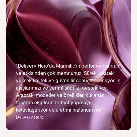
“Delivery Hero’da Magnific’in performansından
ve etkisinden çok memnunuz. Sürekli olarak
yüksek kaliteli ve güvenilir sonuçlar sunuyor, iş
akışlarımızı ve verimliliğimizi destekliyor.
Araçtaki modeller ve özellikler, kullanan
tasarım ekiplerinde test yapmayı
kolaylaştırıyor ve üretimi hızlandırıyor.”
Delivery Hero