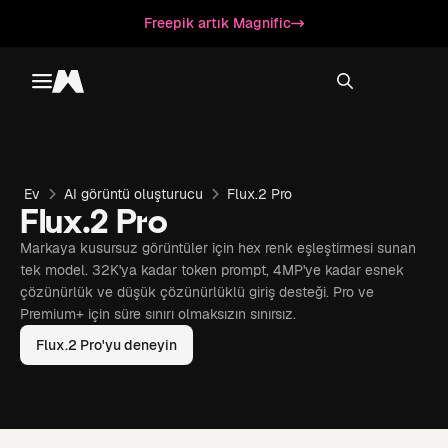
Freepik artık Magnific
Toggle menu
Magnific
Ev
AI görüntü oluşturucu
Flux.2 Pro
Flux.2 Pro
Markaya kusursuz görüntüler için hex renk eşleştirmesi sunan
tek model. 32K'ya kadar token prompt, 4MP'ye kadar esnek
çözünürlük ve düşük çözünürlüklü giriş desteği. Pro ve
Premium+ için süre sınırı olmaksızın sınırsız.
Flux.2 Pro'yu deneyin