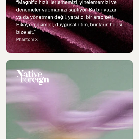
“Magnific hızlı ilerlememizi, yinelememizi ve
denemeler yapmamızı sağlıyor. Bu bir yazar
ya da yönetmen değil, yaratıcı bir araç seti.
Hikâye, çekimler, duygusal ritim, bunların hepsi
bize ait.”
Phantom X