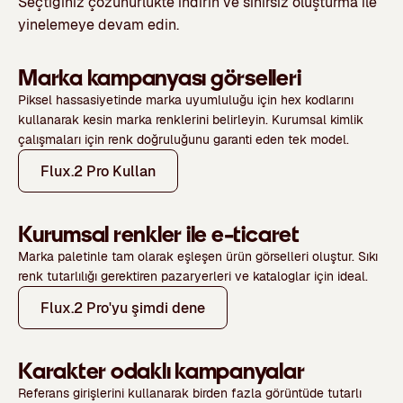
Seçtiğiniz çözünürlükte indirin ve sınırsız oluşturma ile
yinelemeye devam edin.
Marka kampanyası görselleri
Piksel hassasiyetinde marka uyumluluğu için hex kodlarını
kullanarak kesin marka renklerini belirleyin. Kurumsal kimlik
çalışmaları için renk doğruluğunu garanti eden tek model.
Flux.2 Pro Kullan
Kurumsal renkler ile e-ticaret
Marka paletinle tam olarak eşleşen ürün görselleri oluştur. Sıkı
renk tutarlılığı gerektiren pazaryerleri ve kataloglar için ideal.
Flux.2 Pro'yu şimdi dene
Karakter odaklı kampanyalar
Referans girişlerini kullanarak birden fazla görüntüde tutarlı