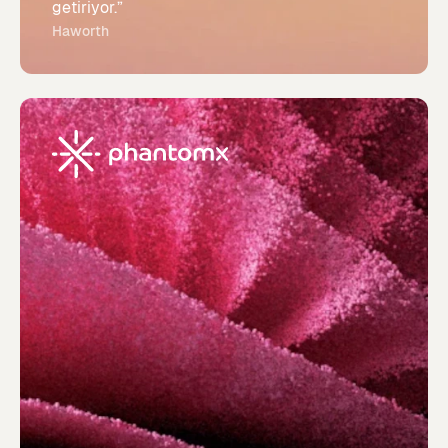
getiriyor.”
Haworth