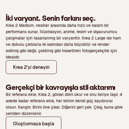
İki varyant. Senin farkını seç.
Krea 2 Medium
, nesiller arasında daha hızlı ve kararlı bir
performans sunar. İllüstrasyon, anime, resim ve dışavurumcu
çalışmalar için tasarlanmış bir varyanttır.
Krea 2 Large
ise ham
ve dokulu çıktılarla iki katından daha büyüktür ve render
edilmiş gibi değil, çekilmiş gibi hissettiren fotogerçekçilik için
idealdir.
Krea 2'yi deneyin
Gerçekçi bir kavrayışla stil aktarımı
Bir referans ekle. Krea 2, görsel dilini okur ve onu ileriye taşır.
4
adede kadar referans ekle, her birinin kendi güç kaydırıcısı
olsun.
Karıştır. Birini öne çıkar. Diğerini geri çek. Çıkış, buna göre
yeniden düzenlenir.
Oluşturmaya başla