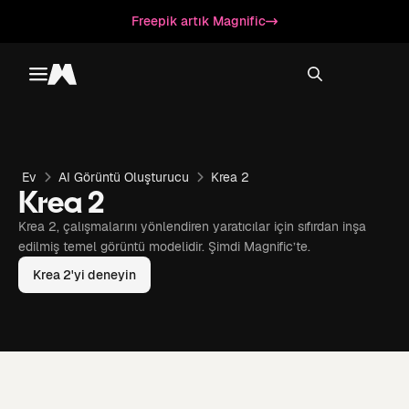
Freepik artık Magnific
Toggle menu
Magnific
Ev
AI Görüntü Oluşturucu
Krea 2
Krea 2
Krea 2, çalışmalarını yönlendiren yaratıcılar için sıfırdan inşa
edilmiş temel görüntü modelidir. Şimdi Magnific’te.
Krea 2'yi deneyin