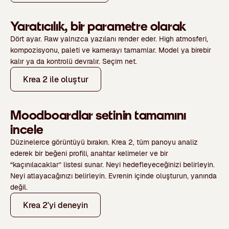
Yaratıcılık, bir parametre olarak
Dört ayar.
Raw
yalnızca yazılanı render eder.
High
atmosferi,
kompozisyonu, paleti ve kamerayı tamamlar. Model ya birebir
kalır ya da kontrolü devralır. Seçim net.
Krea 2 ile oluştur
Moodboardlar setinin tamamını
incele
Düzinelerce görüntüyü bırakın. Krea 2, tüm panoyu analiz
ederek bir
beğeni profili
,
anahtar kelimeler
ve bir
“kaçınılacaklar” listesi
sunar. Neyi hedefleyeceğinizi belirleyin.
Neyi atlayacağınızı belirleyin. Evrenin içinde oluşturun, yanında
değil.
Krea 2'yi deneyin