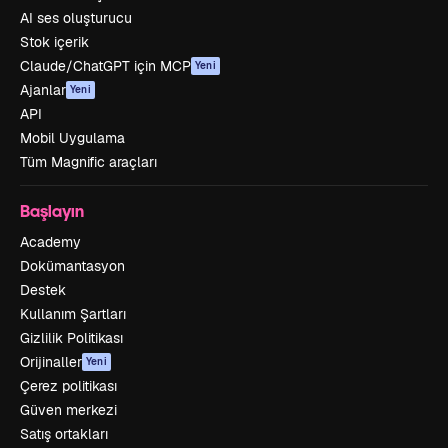
AI ses oluşturucu
Stok içerik
Claude/ChatGPT için MCP
Yeni
Ajanlar
Yeni
API
Mobil Uygulama
Tüm Magnific araçları
Başlayın
Academy
Dokümantasyon
Destek
Kullanım Şartları
Gizlilik Politikası
Orijinaller
Yeni
Çerez politikası
Güven merkezi
Satış ortakları