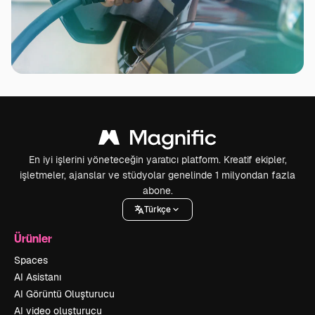
En iyi işlerini yöneteceğin yaratıcı platform. Kreatif ekipler,
işletmeler, ajanslar ve stüdyolar genelinde 1 milyondan fazla
abone.
Türkçe
Ürünler
Spaces
AI Asistanı
AI Görüntü Oluşturucu
AI video oluşturucu