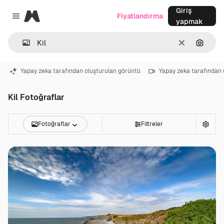
Giriş
Magnific
Fiyatlandırma
Close menu
yapmak
Temizlemek
Görünt
Yapay zeka tarafından oluşturulan görüntü
Yapay zeka tarafından 
Kil Fotoğraflar
Fotoğraflar
Filtreler