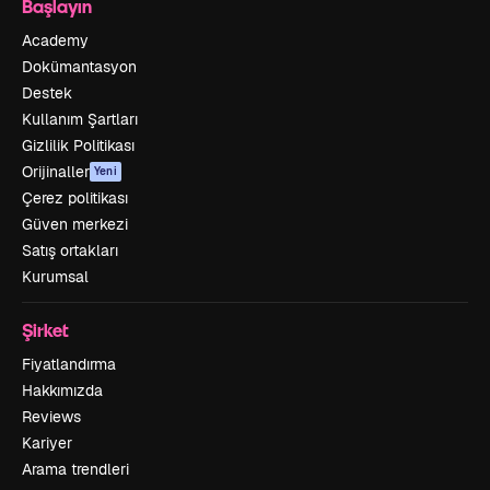
Başlayın
Academy
Dokümantasyon
Destek
Kullanım Şartları
Gizlilik Politikası
Orijinaller
Yeni
Çerez politikası
Güven merkezi
Satış ortakları
Kurumsal
Şirket
Fiyatlandırma
Hakkımızda
Reviews
Kariyer
Arama trendleri