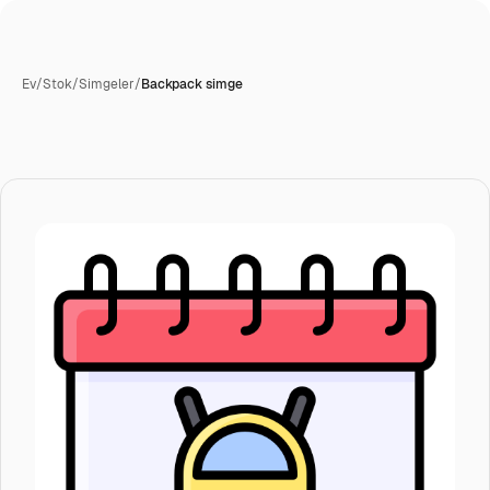
Ev
/
Stok
/
Simgeler
/
Backpack simge