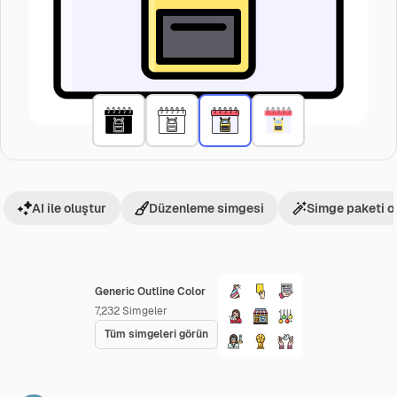
AI ile oluştur
Düzenleme simgesi
Simge paketi o
Generic Outline Color
7,232
Simgeler
Tüm simgeleri görün