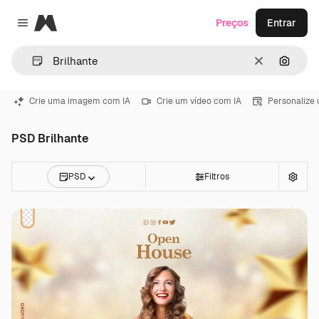
Magnific
Preços
Entrar
Close menu
Limpar
Pesqui
Crie uma imagem com IA
Crie um vídeo com IA
Personalize
PSD Brilhante
PSD
Filtros