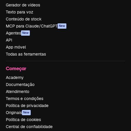
Gerador de vídeos
Texto para voz
Conteúdo de stock
MCP para Claude/ChatGPT
New
Agentes
New
API
App móvel
Todas as ferramentas
Começar
Academy
Documentação
Atendimento
Termos e condições
Política de privacidade
Originais
New
Política de cookies
Central de confiabilidade