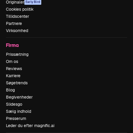
Originaler
Early Bird
Cookies politik
Tillidscenter
Partnere
Virksomhed
Firma
Prissætning
Om os
Reviews
Karriere
Søgetrends
Blog
Begivenheder
Slidesgo
Sælg indhold
Presserum
Leder du efter magnific.ai