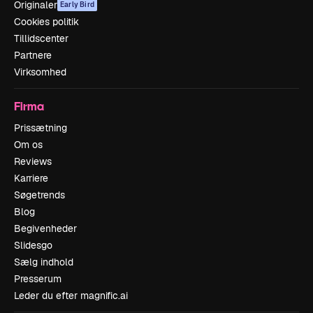
Originaler
Early Bird
Cookies politik
Tillidscenter
Partnere
Virksomhed
Firma
Prissætning
Om os
Reviews
Karriere
Søgetrends
Blog
Begivenheder
Slidesgo
Sælg indhold
Presserum
Leder du efter magnific.ai