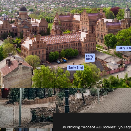
gang
tform til at skabe dit bedste
Spaces
 million abonnenter – fra
AI-assistent
Academy
ksomheder til bureauer og
AI-billedgenerator
Dokumentation
AI-videogenerator
Support
AI-
Vilkår for brug
stemmegenerator
Privatlivspolitik
Stockindhold
Originaler
Early Bir
MCP til
Cookies politik
Early
Bird
Claude/ChatGPT
Tillidscenter
Agenter
Early Bird
Partnere
API
Virksomhed
Mobilapp
Alle Magnific
værktøjer
-
2026
Freepik Company S.L.U.
Alle rettigheder forbeholdes
.
By clicking “Accept All Cookies”, you ag