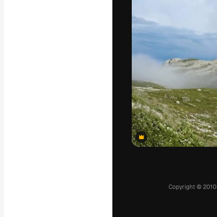
Den kreative pla
arbejde. Over 1
kreative og vir
studier.
Dansk
Premium
Premium
Premium
Premium
Premium
Premium
Premium
Premium
Premium
Premium
Premium
Premium
Premium
Premium
Premium
Premium
Premium
Premium
Premium
Premium
Premium
Premium
Premium
Premium
Premium
Premium
Premium
Premium
Premium
Premium
Premium
Premium
Premium
Premium
Premium
Premium
Premium
Premium
Premium
Premium
Premium
Premium
Premium
Premium
Premium
Premium
Premium
Premium
Premium
Premium
Premium
Premium
Premium
Premium
Premium
Premium
Premium
Premium
Premium
Premium
Premium
Premium
Premium
Premium
Premium
Premium
Premium
Premium
Premium
Premium
Premium
Premium
Premium
Premium
Premium
Premium
Premium
Premium
Premium
Premium
Premium
Premium
Premium
Premium
Premium
Premium
Premium
Premium
Premium
Premium
Premium
Premium
Premium
Premium
Premium
Premium
Premium
Premium
Premium
Premium
Genereret af AI
Genereret af AI
Copyright © 2010