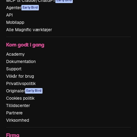
MCP til Claude/ChatGPT
Early Bird
Agenter
Early Bird
API
Mobilapp
Alle Magnific værktøjer
Kom godt i gang
Academy
Dokumentation
Support
Vilkår for brug
Privatlivspolitik
Originaler
Early Bird
Cookies politik
Tillidscenter
Partnere
Virksomhed
Firma