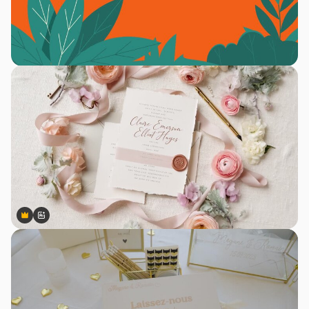
Premium
Premium
Genereret af AI