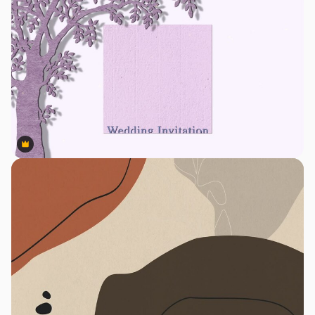
Premium
Premium