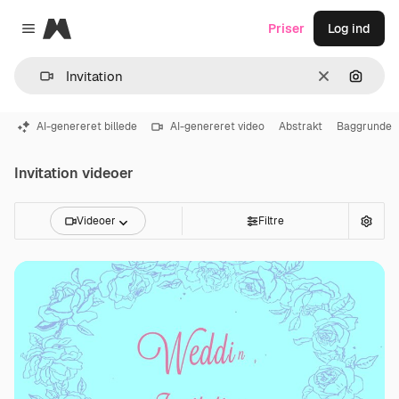
Magnific
Priser
Log ind
Close menu
Klar
Søg eft
AI-genereret billede
AI-genereret video
Abstrakt
Baggrunde
Invitation videoer
Videoer
Filtre