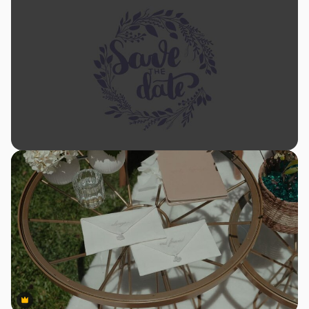
Premium
Premium