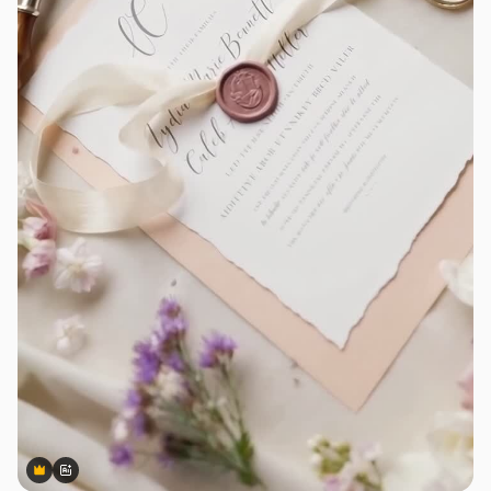
Premium
Premium
Genereret af AI