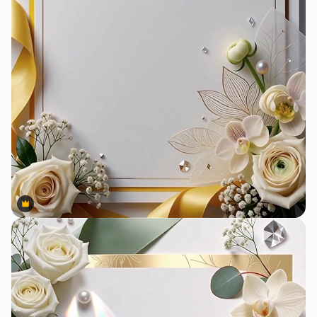
Premium
Premium