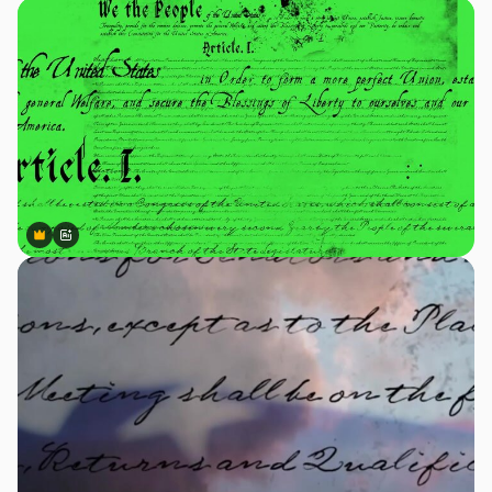
Premium
Premium
Genereret af AI