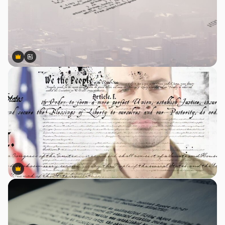
Premium
Premium
Genereret af AI
Premium
Premium