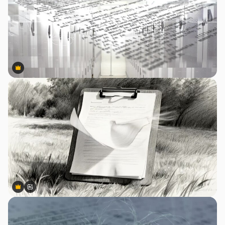
Premium
Premium
Premium
Premium
Genereret af AI