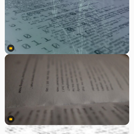
Premium
Premium
Premium
Premium