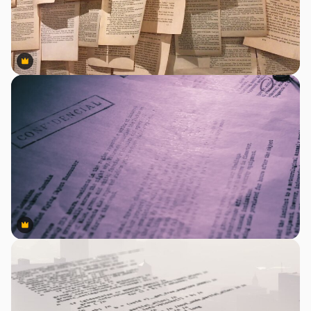
Premium
Premium
Premium
Premium