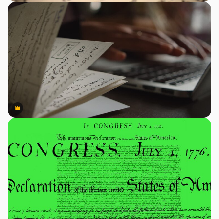
Premium
Premium