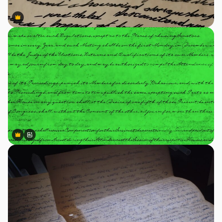
Premium
Premium
Premium
Premium
Genereret af AI