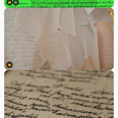
Premium
Premium
Genereret af AI
Premium
Premium