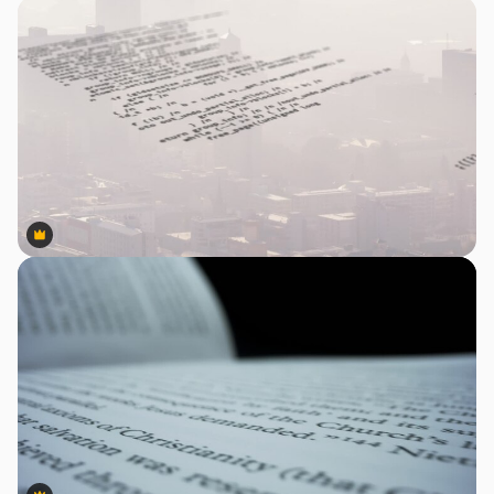
Premium
Premium