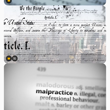
Premium
Premium
Premium
Premium
Genereret af AI