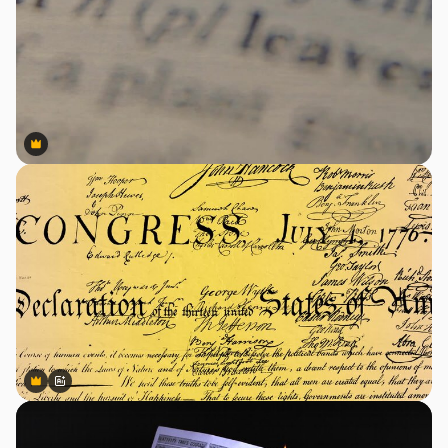
Premium
Premium
Premium
Premium
Genereret af AI