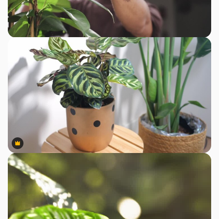
Premium
Premium