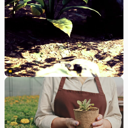
Premium
Premium