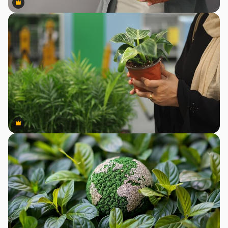
Premium
Premium
Premium
Premium