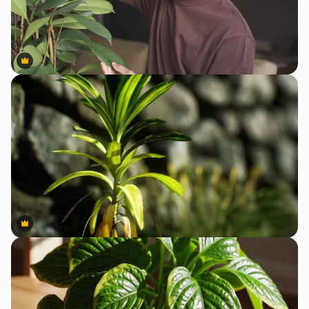
Premium
Premium
Premium
Premium