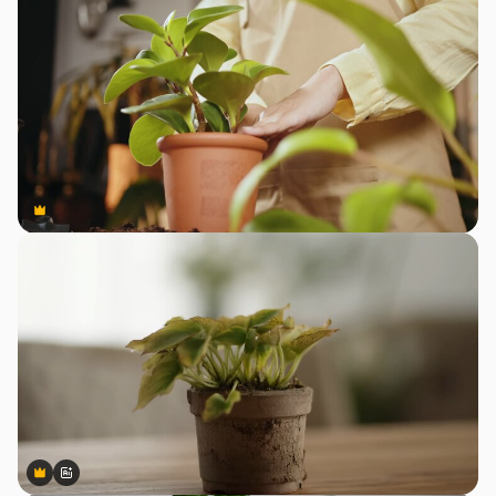
Premium
Premium
Premium
Premium
Genereret af AI