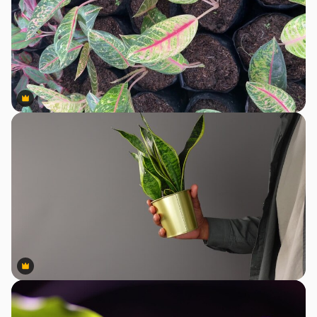
Premium
Premium
Premium
Premium