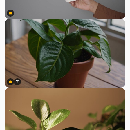
Premium
Premium
Premium
Premium
Genereret af AI