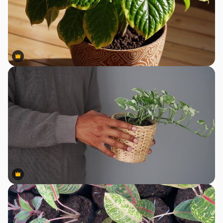
Premium
Premium
Premium
Premium