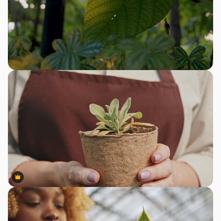
Premium
Premium