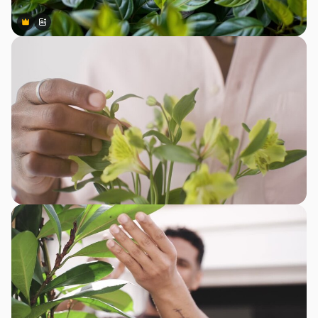
Premium
Premium
Genereret af AI