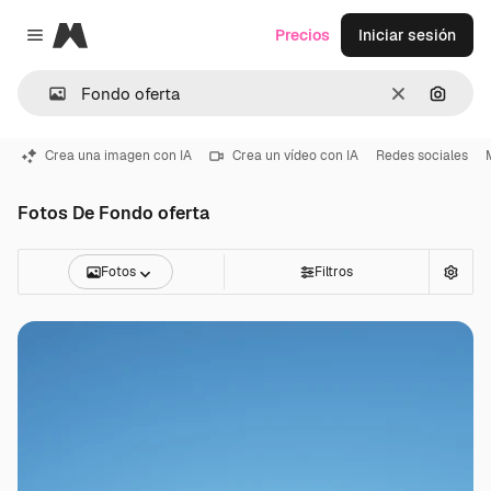
Magnific
Precios
Iniciar sesión
Close menu
Borrar
Buscar
Crea una imagen con IA
Crea un vídeo con IA
Redes sociales
Fotos De Fondo oferta
Fotos
Filtros