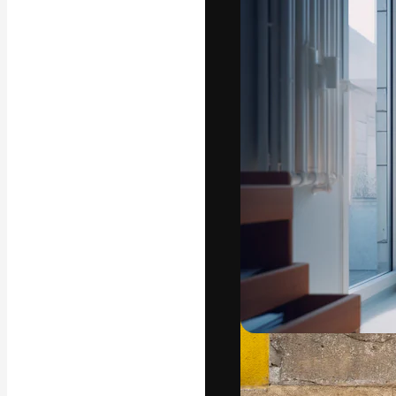
La plataforma cr
trabajo. Más de
entre creativos
estudios.
Español
Copyright © 2010