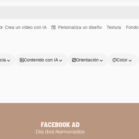
Crea un vídeo con IA
Personaliza un diseño
Textura
Fondo
cia
Contenido con IA
Orientación
Color
Productos
Información úti