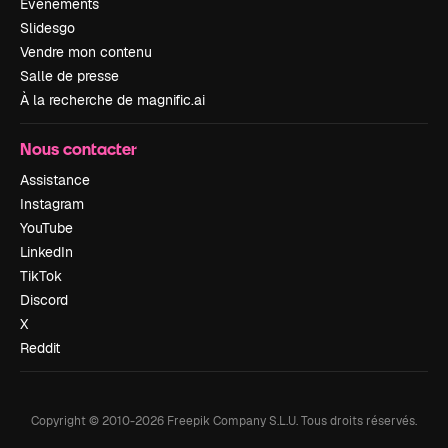
Événements
Slidesgo
Vendre mon contenu
Salle de presse
À la recherche de magnific.ai
Nous contacter
Assistance
Instagram
YouTube
LinkedIn
TikTok
Discord
X
Reddit
Copyright © 2010-
2026
Freepik Company S.L.U.
Tous droits réservés
.