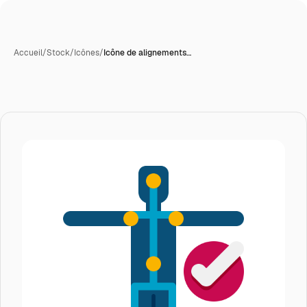
Accueil
/
Stock
/
Icônes
/
Icône de alignements…