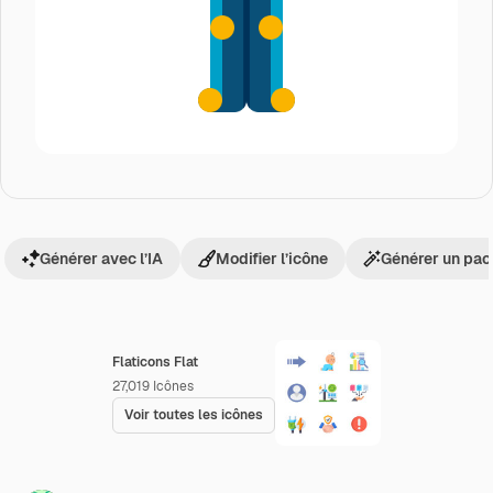
Générer avec l’IA
Modifier l’icône
Générer un pac
Flaticons Flat
27,019
Icônes
Voir toutes les icônes