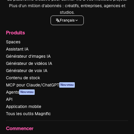
Plus d’un million d’abonnés : créatifs, entreprises, agences et
studios.
Français
Produits
Spaces
Assistant IA
Générateur d’images IA
Générateur de vidéos IA
Générateur de voix IA
Contenu de stock
MCP pour Claude/ChatGPT
Nouveau
Agents
Nouveau
API
Application mobile
Tous les outils Magnific
Commencer