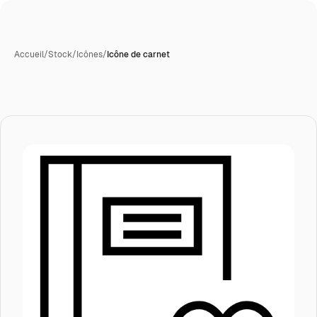
Accueil
/
Stock
/
Icônes
/
Icône de carnet