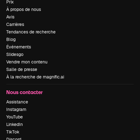
Prix
À propos de nous
Avis
Carrières
Tendances de recherche
Blog
Événements
Slidesgo
Vendre mon contenu
Salle de presse
À la recherche de magnific.ai
Nous contacter
Assistance
Instagram
YouTube
LinkedIn
TikTok
Discord