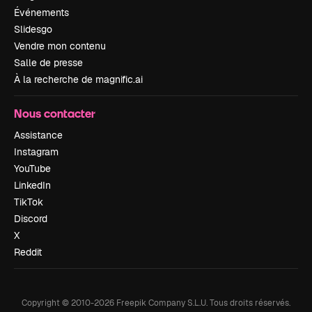
Événements
Slidesgo
Vendre mon contenu
Salle de presse
À la recherche de magnific.ai
Nous contacter
Assistance
Instagram
YouTube
LinkedIn
TikTok
Discord
X
Reddit
Copyright © 2010-
2026
Freepik Company S.L.U.
Tous droits réservés
.