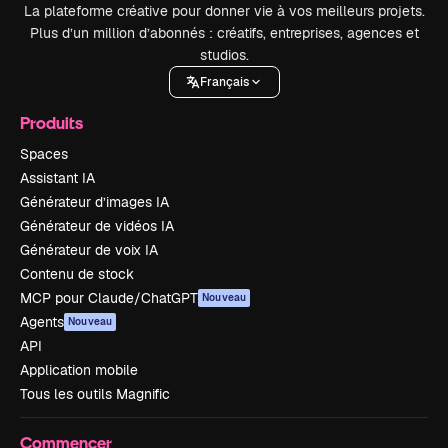
La plateforme créative pour donner vie à vos meilleurs projets.
Plus d’un million d’abonnés : créatifs, entreprises, agences et
studios.
Français
Produits
Spaces
Assistant IA
Générateur d’images IA
Générateur de vidéos IA
Générateur de voix IA
Contenu de stock
MCP pour Claude/ChatGPT
Nouveau
Agents
Nouveau
API
Application mobile
Tous les outils Magnific
Commencer