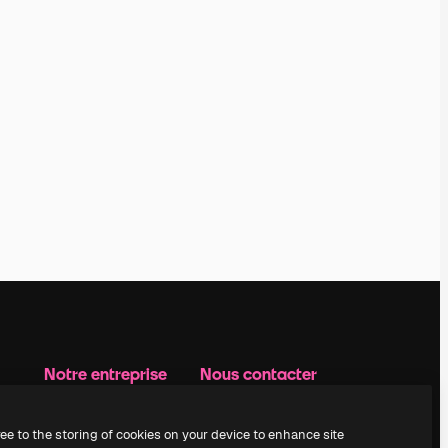
Notre entreprise
Nous contacter
Prix
Assistance
À propos de nous
Instagram
ree to the storing of cookies on your device to enhance site