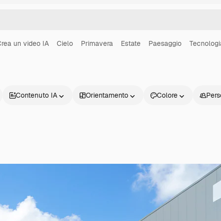
rea un video IA
Cielo
Primavera
Estate
Paesaggio
Tecnologi
Contenuto IA
Orientamento
Colore
Pers
Prodotti
Inizia