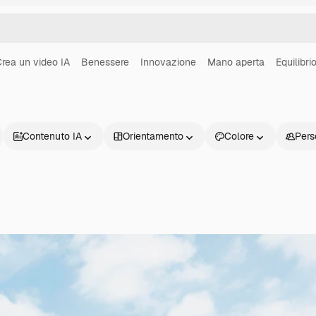
rea un video IA
Benessere
Innovazione
Mano aperta
Equilibri
Contenuto IA
Orientamento
Colore
Pers
Prodotti
Inizia