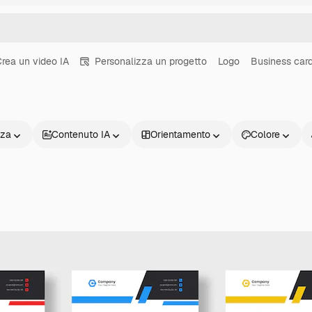
rea un video IA
Personalizza un progetto
Logo
Business car
nza
Contenuto IA
Orientamento
Colore
Prodotti
Inizia